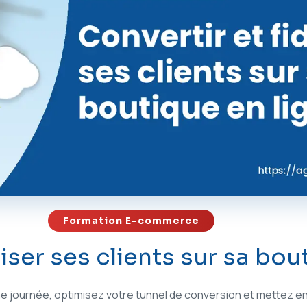
Formation E-commerce
liser ses clients sur sa bou
une journée, optimisez votre tunnel de conversion et mettez en 