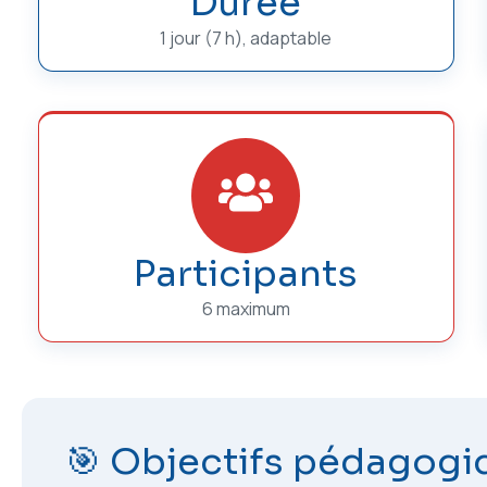
Durée
1 jour (7 h), adaptable
Participants
6 maximum
🎯 Objectifs pédagogi