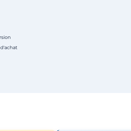
rsion
 d'achat