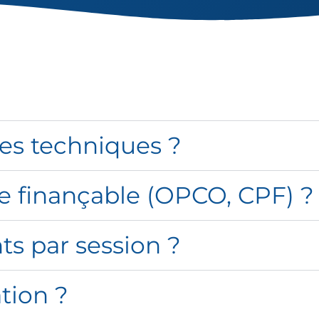
es techniques ?
le finançable (OPCO, CPF) ?
s par session ?
tion ?