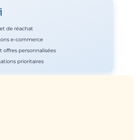
i
 et de réachat
tions e-commerce
t offres personnalisées
ations prioritaires