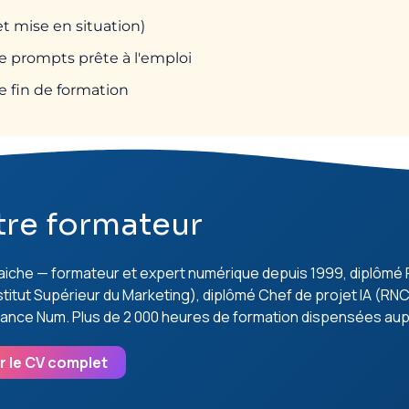
et mise en situation)
e prompts prête à l'emploi
e fin de formation
tre formateur
raiche — formateur et expert numérique depuis 1999, diplôm
nstitut Supérieur du Marketing), diplômé Chef de projet IA (R
rance Num. Plus de 2 000 heures de formation dispensées aup
r le CV complet