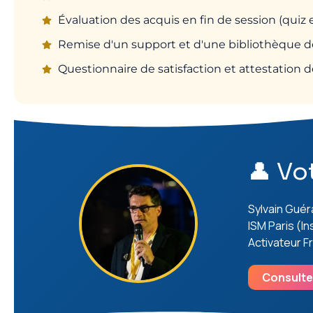
Évaluation des acquis en fin de session (quiz 
Remise d'un support et d'une bibliothèque d
Questionnaire de satisfaction et attestation d
👤 Vo
Sylvain Gué
ISM Paris (I
Activateur F
Consulte