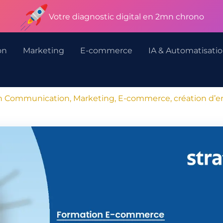
Votre diagnostic digital en 2mn chrono
on
Marketing
E-commerce
IA & Automatisati
n Communication, Marketing, E-commerce, création d’ent