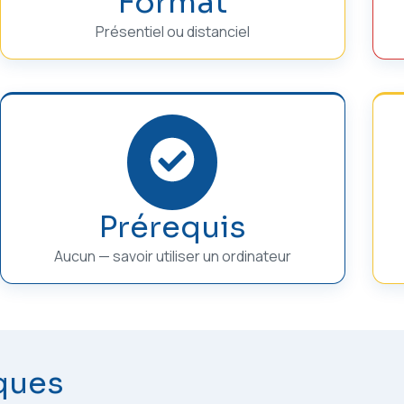
Format
Présentiel ou distanciel
Prérequis
Aucun — savoir utiliser un ordinateur
ques