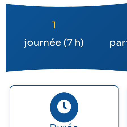
1
journée (7 h)
par