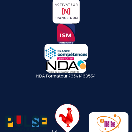
NDA Formateur 76341468534