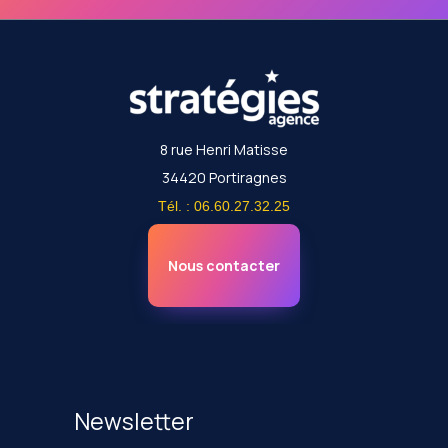
8 rue Henri Matisse
34420 Portiragnes
Tél. : 06.60.27.32.25
Nous contacter
Newsletter