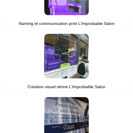
Naming et communication print L’Improbable Salon
Création visuel vitrine L’Improbable Salon