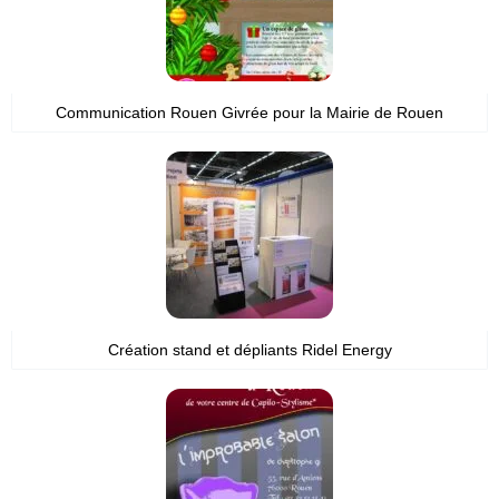
Communication Rouen Givrée pour la Mairie de Rouen
Création stand et dépliants Ridel Energy