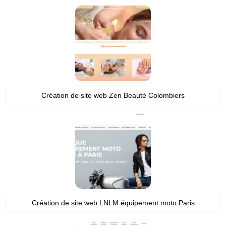
Création de site web Zen Beauté Colombiers
Création de site web LNLM équipement moto Paris