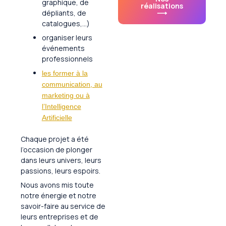
graphique, de
réalisations
⟶
dépliants, de
catalogues,…)
organiser leurs
événements
professionnels
les former à la
communication, au
marketing ou à
l’Intelligence
Artificielle
Chaque projet a été
l’occasion de plonger
dans leurs univers, leurs
passions, leurs espoirs.
Nous avons mis toute
notre énergie et notre
savoir-faire au service de
leurs entreprises et de