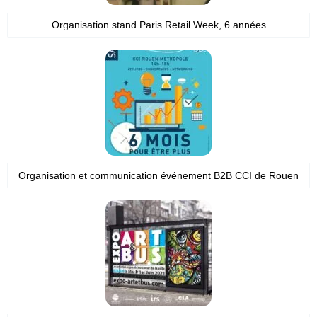
Organisation stand Paris Retail Week, 6 années
Organisation et communication événement B2B CCI de Rouen