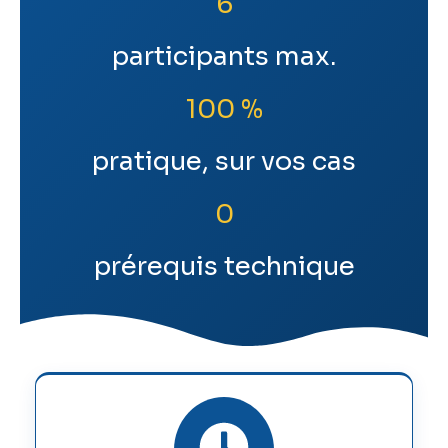
6
participants max.
100 %
pratique, sur vos cas
0
prérequis technique