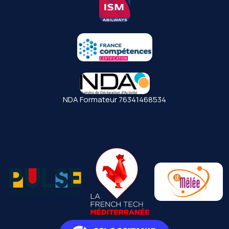
NDA Formateur 76341468534