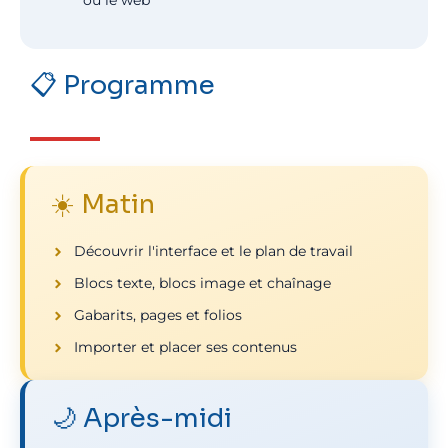
ou le web
📋 Programme
☀️ Matin
Découvrir l'interface et le plan de travail
Blocs texte, blocs image et chaînage
Gabarits, pages et folios
Importer et placer ses contenus
🌙 Après-midi