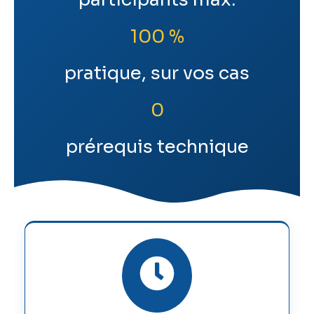
100 %
pratique, sur vos cas
0
prérequis technique