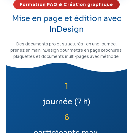
Formation PAO & Création graphique
Mise en page et édition avec
InDesign
Des documents pro et structurés : en une journée,
prenez en main InDesign pour mettre en page brochures,
plaquettes et documents multi-pages avec méthode.
1
journée (7 h)
6
participants max.