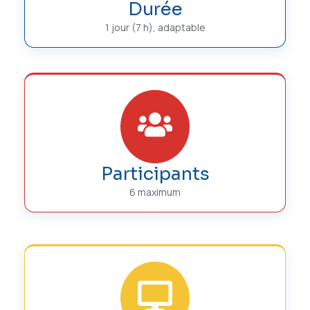
Durée
1 jour (7 h), adaptable
Participants
6 maximum