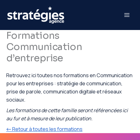
Aller
au
contenu
Formations
Communication
d’entreprise
Retrouvez ici toutes nos formations en Communication
pour les entreprises : stratégie de communication,
prise de parole, communication digitale et réseaux
sociaux.
Les formations de cette famille seront référencées ici
au fur et à mesure de leur publication.
← Retour à toutes les formations