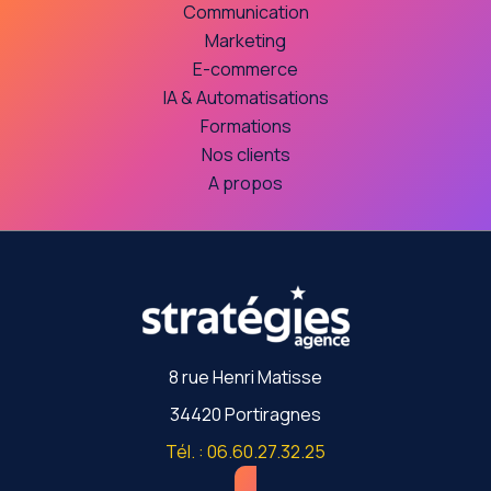
Communication
Marketing
E-commerce
IA & Automatisations
Formations
Nos clients
A propos
8 rue Henri Matisse
34420 Portiragnes
Tél. : 06.60.27.32.25