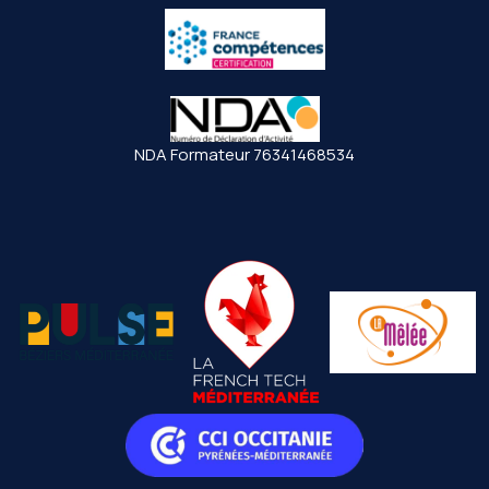
NDA Formateur 76341468534