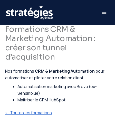
Aller
au
contenu
Formations CRM &
Marketing Automation :
créer son tunnel
d’acquisition
Nos formations
CRM & Marketing Automation
pour
automatiser et piloter votre relation client.
Automatisation marketing avec Brevo (ex-
Sendinblue)
Maîtriser le CRM HubSpot
← Toutes les formations