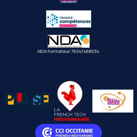
NDA Formateur 76341468534