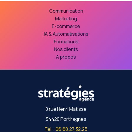
Communication
Marketing
E-commerce
IA & Automatisations
Formations
Nos clients
A propos
8 rue Henri Matisse
34420 Portiragnes
Tél. : 06.60.27.32.25