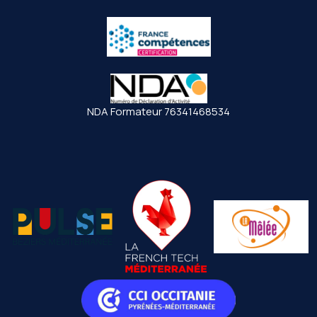
NDA Formateur 76341468534