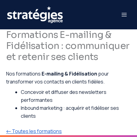
Aller
au
contenu
Formations E-mailing &
Fidélisation : communiquer
et retenir ses clients
Nos formations
E-mailing & Fidélisation
pour
transformer vos contacts en clients fidèles.
Concevoir et diffuser des newsletters
performantes
Inbound marketing : acquérir et fidéliser ses
clients
← Toutes les formations