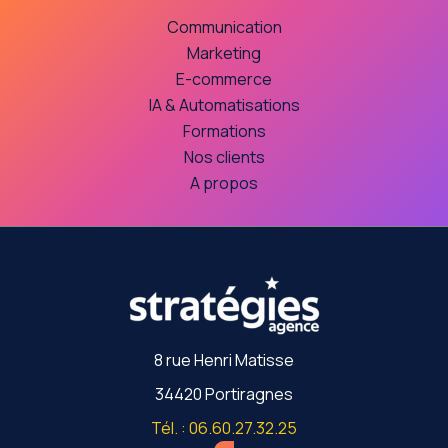
Communication
Marketing
E-commerce
IA & Automatisations
Formations
Nos clients
A propos
8 rue Henri Matisse
34420 Portiragnes
Tél. : 06.60.27.32.25