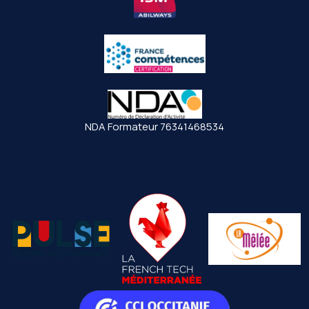
NDA Formateur 76341468534