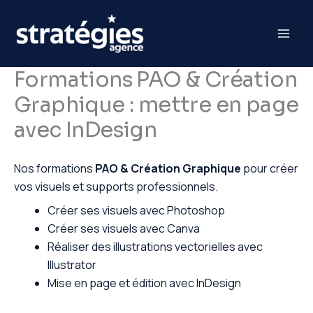
Aller
au
contenu
Formations PAO & Création
Graphique : mettre en page
avec InDesign
Nos formations
PAO & Création Graphique
pour créer
vos visuels et supports professionnels.
Créer ses visuels avec Photoshop
Créer ses visuels avec Canva
Réaliser des illustrations vectorielles avec
Illustrator
Mise en page et édition avec InDesign