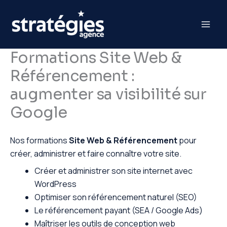
Aller
au
contenu
Formations Site Web &
Référencement :
augmenter sa visibilité sur
Google
Nos formations
Site Web & Référencement
pour
créer, administrer et faire connaître votre site.
Créer et administrer son site internet avec
WordPress
Optimiser son référencement naturel (SEO)
Le référencement payant (SEA / Google Ads)
Maîtriser les outils de conception web