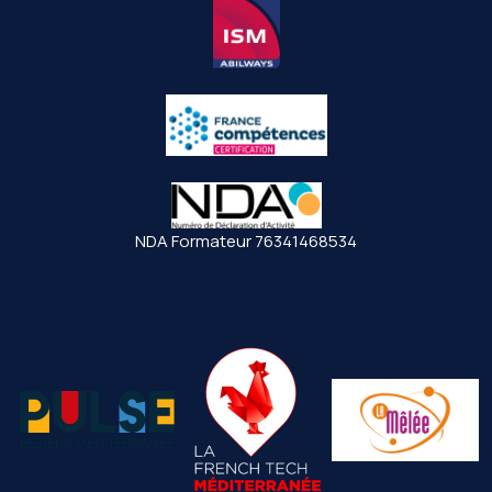
NDA Formateur 76341468534