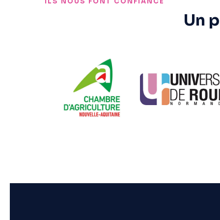
ILS NOUS FONT CONFIANCE
Un p