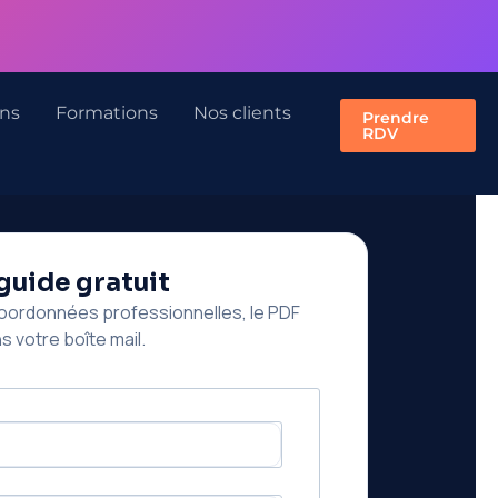
ons
Formations
Nos clients
Prendre
RDV
guide gratuit
oordonnées professionnelles, le PDF
s votre boîte mail.