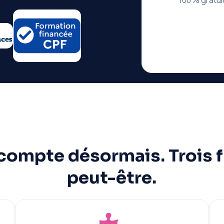
100 % gratu
 compte désormais. Trois 
peut-être.