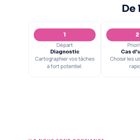
De 
1
2
Départ
Prior
Diagnostic
Cas d'
Cartographier vos tâches
Choisir les u
à fort potentiel.
rapi