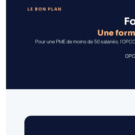
LE BON PLAN
Fo
Une forma
Pour une PME de moins de 50 salariés, l’OPCO
OPCO