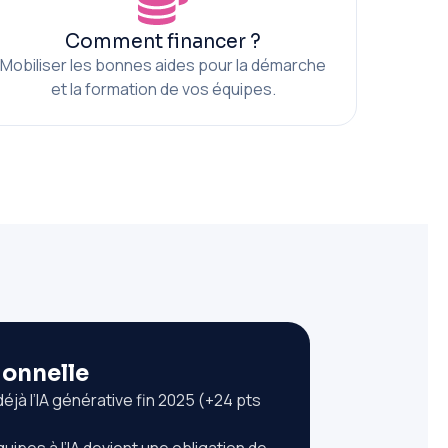
Comment financer ?
Mobiliser les bonnes aides pour la démarche
et la formation de vos équipes.
tionnelle
éjà l’IA générative fin 2025 (+24 pts
quipes à l’IA devient une obligation de