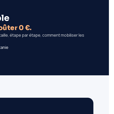
ble
oûter 0 €.
aille, étape par étape, comment mobiliser les
tanie