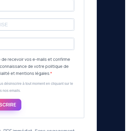
 de recevoir vos e-mails et confirme
s connaissance de votre politique de
ialité et mentions légales.
s désinscrire à tout moment en cliquant sur le
s nos emails.
NSCRIRE