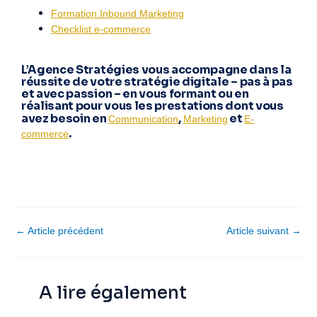
Formation Inbound Marketing
Checklist e-commerce
L’Agence Stratégies vous accompagne dans la
réussite de votre stratégie digitale – pas à pas
et avec passion – en vous formant ou en
réalisant pour vous les prestations dont vous
avez besoin en
,
et
Communication
Marketing
E-
.
commerce
←
Article précédent
Article suivant
→
A lire également