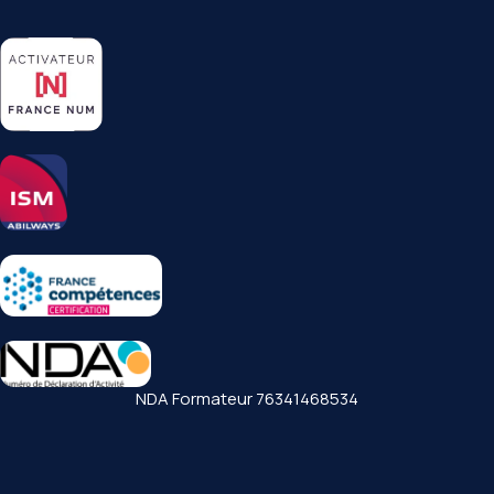
NDA Formateur 76341468534