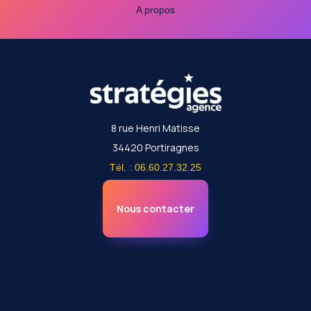
A propos
8 rue Henri Matisse
34420 Portiragnes
Tél. : 06.60.27.32.25
Nous contacter