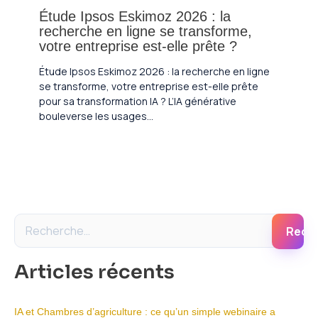
Étude Ipsos Eskimoz 2026 : la
recherche en ligne se transforme,
votre entreprise est-elle prête ?
Étude Ipsos Eskimoz 2026 : la recherche en ligne
se transforme, votre entreprise est-elle prête
pour sa transformation IA ? L’IA générative
bouleverse les usages…
R
e
Articles récents
c
h
IA et Chambres d’agriculture : ce qu’un simple webinaire a